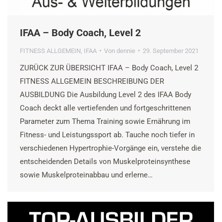
IFAA – Body Coach, Level 2
FITNESS ALLGEMEIN
,
IFAA
Von
dennie
29. September 2021
ZURÜCK ZUR ÜBERSICHT IFAA – Body Coach, Level 2
FITNESS ALLGEMEIN BESCHREIBUNG DER
AUSBILDUNG Die Ausbildung Level 2 des IFAA Body
Coach deckt alle vertiefenden und fortgeschrittenen
Parameter zum Thema Training sowie Ernährung im
Fitness- und Leistungssport ab. Tauche noch tiefer in
verschiedenen Hypertrophie-Vorgänge ein, verstehe die
entscheidenden Details von Muskelproteinsynthese
sowie Muskelproteinabbau und erlerne…