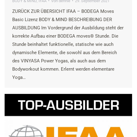
BODY & MIND
,
IFAA
Von
dennie
29. September 2021
ZURÜCK ZUR ÜBERSICHT IFAA – BODEGA Moves
Basic Lizenz BODY & MIND BESCHREIBUNG DER
AUSBILDUNG Im Vordergrund der Ausbildung steht der
korrekte Aufbau einer BODEGA moves® Stunde. Die
Stunde beinhaltet funktionelle, statische wie auch
dynamische Elemente, die sowohl aus dem Bereich
des VINYASA Power Yogas, als auch aus dem
Bodyworkout kommen. Erlernt werden elementare
Yoga…