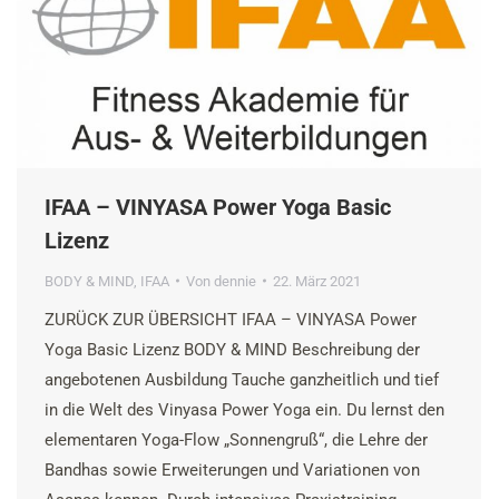
IFAA – VINYASA Power Yoga Basic
Lizenz
BODY & MIND
,
IFAA
Von
dennie
22. März 2021
ZURÜCK ZUR ÜBERSICHT IFAA – VINYASA Power
Yoga Basic Lizenz BODY & MIND Beschreibung der
angebotenen Ausbildung Tauche ganzheitlich und tief
in die Welt des Vinyasa Power Yoga ein. Du lernst den
elementaren Yoga-Flow „Sonnengruß“, die Lehre der
Bandhas sowie Erweiterungen und Variationen von