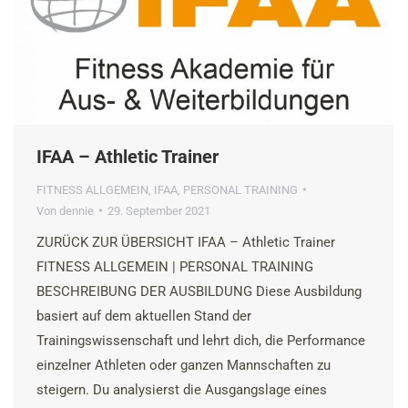
IFAA – Athletic Trainer
FITNESS ALLGEMEIN
,
IFAA
,
PERSONAL TRAINING
Von
dennie
29. September 2021
ZURÜCK ZUR ÜBERSICHT IFAA – Athletic Trainer
FITNESS ALLGEMEIN | PERSONAL TRAINING
BESCHREIBUNG DER AUSBILDUNG Diese Ausbildung
basiert auf dem aktuellen Stand der
Trainingswissenschaft und lehrt dich, die Performance
einzelner Athleten oder ganzen Mannschaften zu
steigern. Du analysierst die Ausgangslage eines