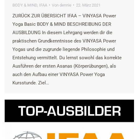
BODY & MIND
,
IFAA
Von
dennie
22. März 2021
ZURÜCK ZUR ÜBERSICHT IFAA – VINYASA Power
Yoga Basic BODY & MIND BESCHREIBUNG DER
AUSBILDUNG In diesem Lehrgang werden dir die
praktischen Grundkenntnisse des VINYASA Power
Yogas und die zugrunde liegende Philosophie und
Entstehung vermittelt. Du lernst sowohl das korrekte
Ausführen der ersten Asanas (Körperübungen), als
auch den Aufbau einer VINYASA Power Yoga
Kursstunde. Ziel…