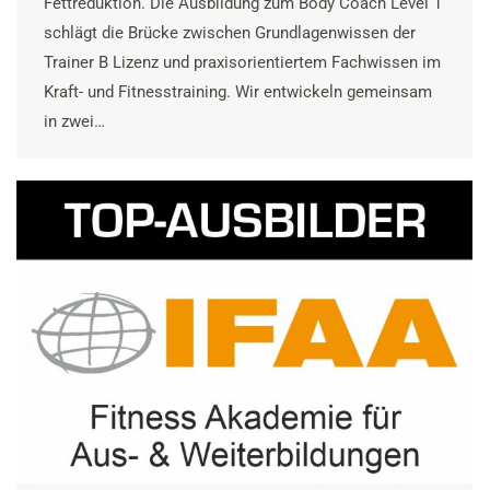
Fettreduktion. Die Ausbildung zum Body Coach Level 1
schlägt die Brücke zwischen Grundlagenwissen der
Trainer B Lizenz und praxisorientiertem Fachwissen im
Kraft- und Fitnesstraining. Wir entwickeln gemeinsam
in zwei…