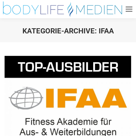
KATEGORIE-ARCHIVE:
IFAA
Sie befinden sich hier: