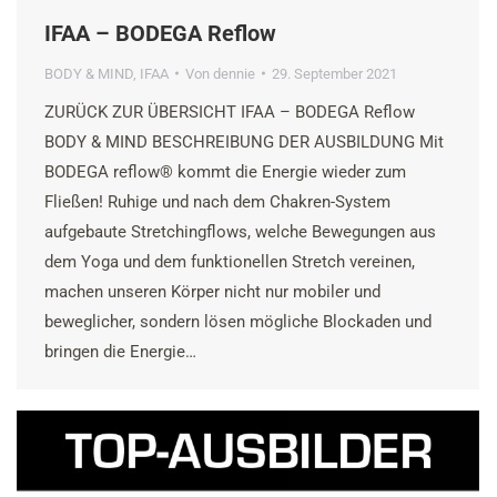
IFAA – BODEGA Reflow
BODY & MIND
,
IFAA
Von
dennie
29. September 2021
ZURÜCK ZUR ÜBERSICHT IFAA – BODEGA Reflow
BODY & MIND BESCHREIBUNG DER AUSBILDUNG Mit
BODEGA reflow® kommt die Energie wieder zum
Fließen! Ruhige und nach dem Chakren-System
aufgebaute Stretchingflows, welche Bewegungen aus
dem Yoga und dem funktionellen Stretch vereinen,
machen unseren Körper nicht nur mobiler und
beweglicher, sondern lösen mögliche Blockaden und
bringen die Energie…