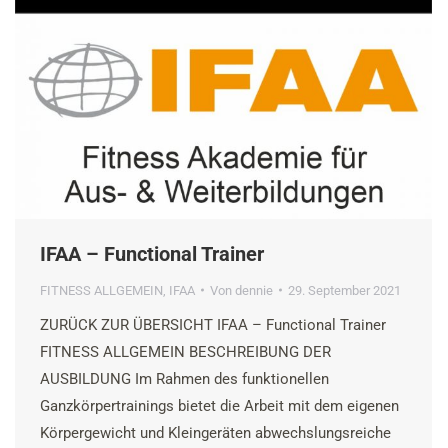
IFAA – Functional Trainer
FITNESS ALLGEMEIN
,
IFAA
Von
dennie
29. September 2021
ZURÜCK ZUR ÜBERSICHT IFAA – Functional Trainer
FITNESS ALLGEMEIN BESCHREIBUNG DER
AUSBILDUNG Im Rahmen des funktionellen
Ganzkörpertrainings bietet die Arbeit mit dem eigenen
Körpergewicht und Kleingeräten abwechslungsreiche