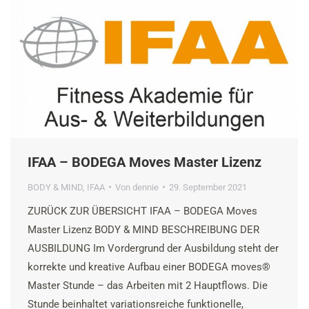
IFAA – BODEGA Moves Master Lizenz
BODY & MIND
,
IFAA
Von
dennie
29. September 2021
ZURÜCK ZUR ÜBERSICHT IFAA – BODEGA Moves
Master Lizenz BODY & MIND BESCHREIBUNG DER
AUSBILDUNG Im Vordergrund der Ausbildung steht der
korrekte und kreative Aufbau einer BODEGA moves®
Master Stunde – das Arbeiten mit 2 Hauptflows. Die
Stunde beinhaltet variationsreiche funktionelle,