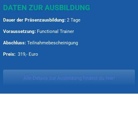
DATEN ZUR AUSBILDUNG
Dauer der Präsenzausbildung:
2 Tage
Voraussetzung:
Functional Trainer
Abschluss:
Teilnahmebescheinigung
Preis:
319,- Euro
Alle Details zur Ausbildung findest du hier!