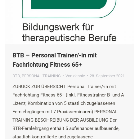
BTB – Personal Trainer/-in mit
Fachrichtung Fitness 65+
BTB
,
PERSONAL TRAINING
Von
dennie
28. September 2021
ZURÜCK ZUR ÜBERSICHT Personal Trainer/-in mit
Fachrichtung Fitness 65+ (inkl. Fitnesstrainer B- und A-
Lizenz; Kombination von 5 staatlich zugelassenen
Fernlehrgängen mit 7 Praxisseminaren) PERSONAL
TRAINING BESCHREIBUNG DER AUSBILDUNG Der
BTB-Fernlehrgang enthält 5 aufeinander aufbauende,
staatlich kontrollierte und zugelassene