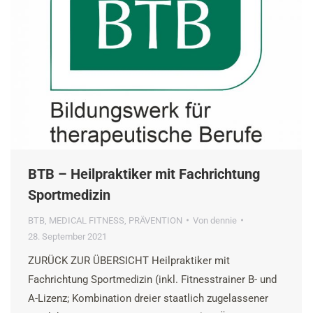
BTB – Heilpraktiker mit Fachrichtung
Sportmedizin
BTB
,
MEDICAL FITNESS
,
PRÄVENTION
Von
dennie
28. September 2021
ZURÜCK ZUR ÜBERSICHT Heilpraktiker mit
Fachrichtung Sportmedizin (inkl. Fitnesstrainer B- und
A-Lizenz; Kombination dreier staatlich zugelassener