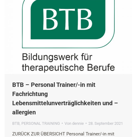
BTB – Personal Trainer/-in mit
Fachrichtung
Lebensmittelunverträglichkeiten und –
allergien
BTB
,
PERSONAL TRAINING
Von
dennie
28. September 2021
ZURÜCK ZUR ÜBERSICHT Personal Trainer/-in mit