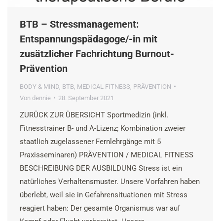
BTB – Stressmanagement:
Entspannungspädagoge/-in mit
zusätzlicher Fachrichtung Burnout-
Prävention
BODY & MIND
,
BTB
,
MEDICAL FITNESS
,
PRÄVENTION
Von
dennie
28. September 2021
ZURÜCK ZUR ÜBERSICHT Sportmedizin (inkl.
Fitnesstrainer B- und A-Lizenz; Kombination zweier
staatlich zugelassener Fernlehrgänge mit 5
Praxisseminaren) PRÄVENTION / MEDICAL FITNESS
BESCHREIBUNG DER AUSBILDUNG Stress ist ein
natürliches Verhaltensmuster. Unsere Vorfahren haben
überlebt, weil sie in Gefahrensituationen mit Stress
reagiert haben: Der gesamte Organismus war auf