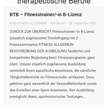
BTB – Fitnesstrainer/-in B-Lizenz
BTB
,
FITNESS ALLGEMEIN
Von
dennie
28. September 2021
ZURÜCK ZUR ÜBERSICHT Fitnesstrainer/-in B-Lizenz
(staatlich zugelassener Fernlehrgang mit 2
Praxisseminaren) FITNESS ALLGEMEIN
BESCHREIBUNG DER AUSBILDUNG fundierter und
kompetenter Begleitung beim Fitnessprogramm ganz
oben. Unsere staatlich zugelassene Ausbildung
vermittelt Ihnen spezifische Kenntnisse, die sämtliche
Tätigkeitsbereiche im Fitnessstudio umfassen. Dazu
gehören ganz wesentlich der Gesundheitscheck sowie
das Erstellen einer Sport-Anamnese. Ihre Ausbildung
ermöglicht Ihnen, sportmotorische Testungen…