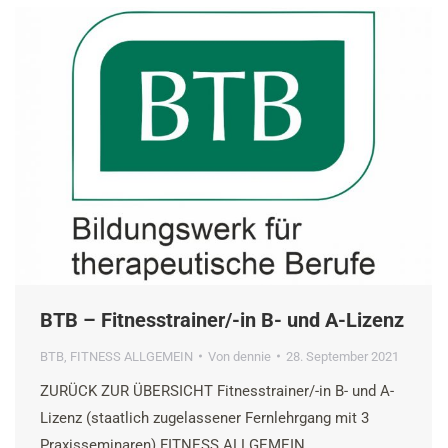
BTB – Fitnesstrainer/-in B- und A-Lizenz
BTB
,
FITNESS ALLGEMEIN
Von
dennie
28. September 2021
ZURÜCK ZUR ÜBERSICHT Fitnesstrainer/-in B- und A-
Lizenz (staatlich zugelassener Fernlehrgang mit 3
Praxisseminaren) FITNESS ALLGEMEIN