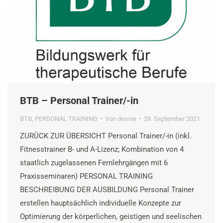
BTB – Personal Trainer/-in
BTB
,
PERSONAL TRAINING
Von
dennie
28. September 2021
ZURÜCK ZUR ÜBERSICHT Personal Trainer/-in (inkl.
Fitnesstrainer B- und A-Lizenz; Kombination von 4
staatlich zugelassenen Fernlehrgängen mit 6
Praxisseminaren) PERSONAL TRAINING
BESCHREIBUNG DER AUSBILDUNG Personal Trainer
erstellen hauptsächlich individuelle Konzepte zur
Optimierung der körperlichen, geistigen und seelischen