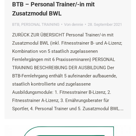
BTB – Personal Trainer/-in mit
Zusatzmodul BWL
BTB
,
PERSONAL TRAINING
Von
dennie
28. September 2021
ZURÜCK ZUR ÜBERSICHT Personal Trainer/-in mit
Zusatzmodul BWL (inkl. Fitnesstrainer B- und A-Lizenz;
Kombination von 5 staatlich zugelassenen
Fernlehrgängen mit 6 Praxisseminaren) PERSONAL
TRAINING BESCHREIBUNG DER AUSBILDUNG Der
BTB-Fernlehrgang enthält 5 aufeinander aufbauende,
staatlich kontrollierte und zugelassene
Ausbildungsmodule: 1. Fitnesstrainer B-Lizenz, 2.
Fitnesstrainer A-Lizenz, 3. Ernährungsberater für
Sportler, 4. Personal Trainer und 5. Zusatzmodul BWL.…