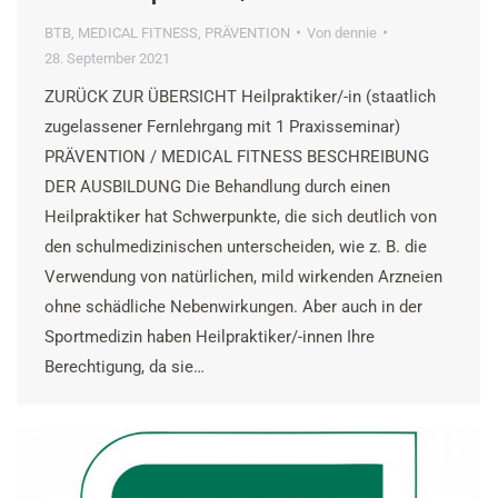
BTB
,
MEDICAL FITNESS
,
PRÄVENTION
Von
dennie
28. September 2021
ZURÜCK ZUR ÜBERSICHT Heilpraktiker/-in (staatlich
zugelassener Fernlehrgang mit 1 Praxisseminar)
PRÄVENTION / MEDICAL FITNESS BESCHREIBUNG
DER AUSBILDUNG Die Behandlung durch einen
Heilpraktiker hat Schwerpunkte, die sich deutlich von
den schulmedizinischen unterscheiden, wie z. B. die
Verwendung von natürlichen, mild wirkenden Arzneien
ohne schädliche Nebenwirkungen. Aber auch in der
Sportmedizin haben Heilpraktiker/-innen Ihre
Berechtigung, da sie…