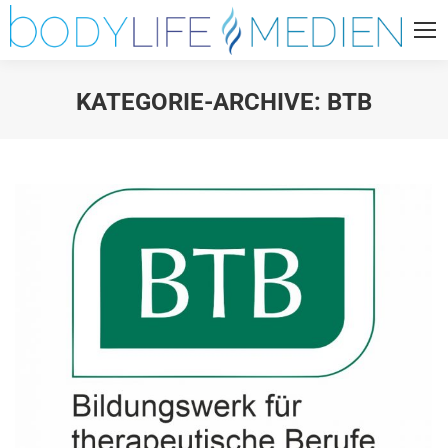
KATEGORIE-ARCHIVE:
BTB
Sie befinden sich hier: