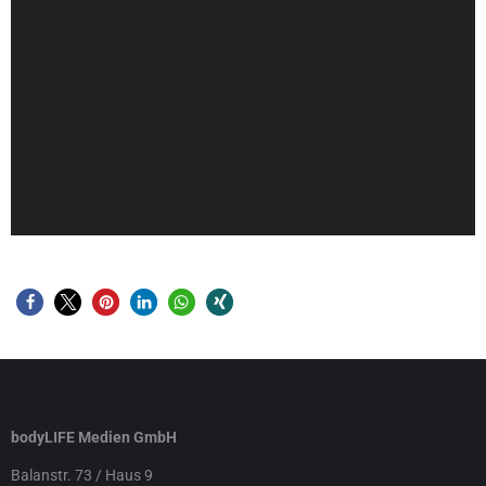
bodyLIFE Medien GmbH
Balanstr. 73 / Haus 9