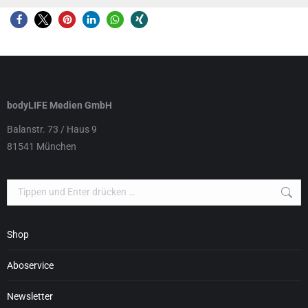
bodyLIFE Medien GmbH
Balanstr. 73 / Haus 9
81541 München
Search:
Shop
Aboservice
Newsletter