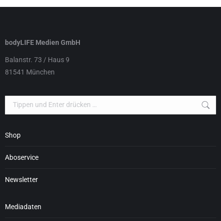
bodyLIFE Medien GmbH
Balanstr. 73 / Haus 9
81541 München
Search:
Shop
Aboservice
Newsletter
Mediadaten