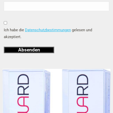
Ich habe die
Datenschutzbestimmungen
gelesen und
akzeptiert
.