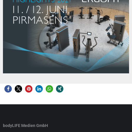
bodyLIFE Medien GmbH