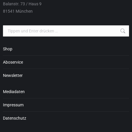
Balanstr. 73 / Haus 9
81541 München
Search:
Shop
Aboservice
Newsletter
Mediadaten
Impressum
Datenschutz