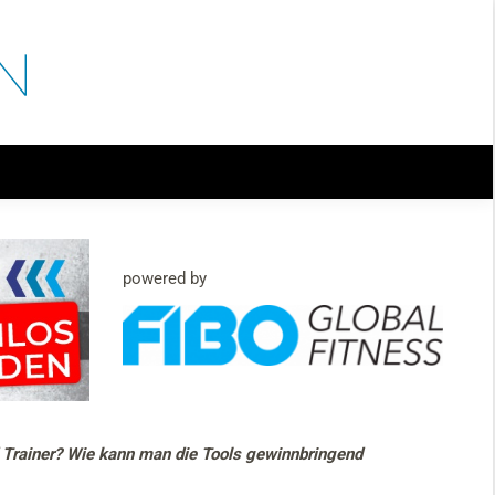
powered by
d Trainer? Wie kann man die Tools gewinnbringend