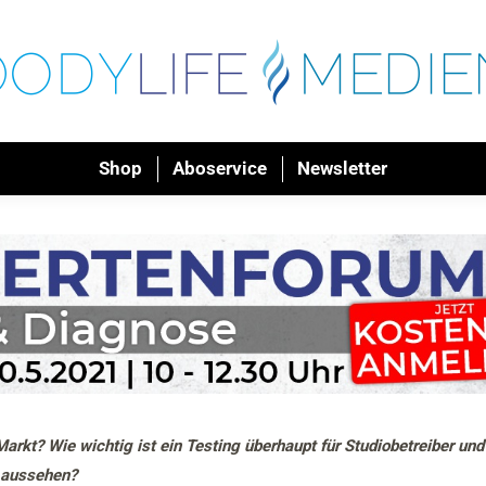
Shop
Aboservice
Newsletter
rkt? Wie wichtig ist ein Testing überhaupt für Studiobetreiber un
e aussehen?