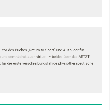
utor des Buches „Return-to-Sport“ und Ausbilder für
ng und demnächst auch virtuell – beides über das ARTZT-
t für die erste verschreibungsfähige physiotherapeutische