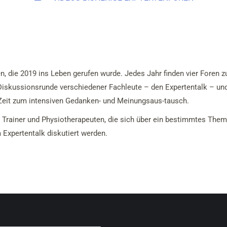
n, die 2019 ins Leben gerufen wurde. Jedes Jahr finden vier Foren 
Diskussionsrunde verschiedener Fachleute – den Expertentalk – und 
Zeit zum intensiven Gedanken- und Meinungsaus-tausch.
r, Trainer und Physiotherapeuten, die sich über ein bestimmtes Th
 Expertentalk diskutiert werden.