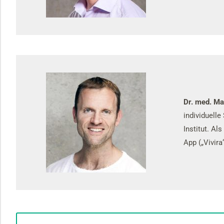
Dr. med. Ma
individuelle
Institut. Al
App („Vivira