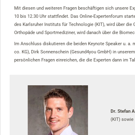
Mit diesen und weiteren Fragen beschäftigen sich unsere E
10 bis 12.30 Uhr stattfindet. Das Online-Expertenforum star
des Karlsruher Instituts für Technologie (KIT), wird über d
Orthopäde und Sportmediziner, wird danach über die Biomec
Im Anschluss diskutieren die beiden Keynote Speaker u. a.
co. KG), Dirk Sonnenschein (Gesund4you GmbH) in unserem b
persönlichen Fragen einreichen, die die Experten dann im T
Dr. Stefan 
(KIT) sowie