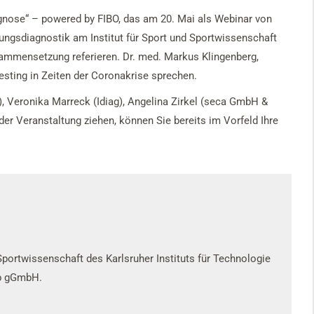
gnose“ – powered by FIBO, das am 20. Mai als Webinar von
stungsdiagnostik am Institut für Sport und Sportwissenschaft
usammensetzung referieren. Dr. med. Markus Klingenberg,
sting in Zeiten der Coronakrise sprechen.
, Veronika Marreck (Idiag), Angelina Zirkel (seca GmbH &
r Veranstaltung ziehen, können Sie bereits im Vorfeld Ihre
 Sportwissenschaft des Karlsruher Instituts für Technologie
ab gGmbH.