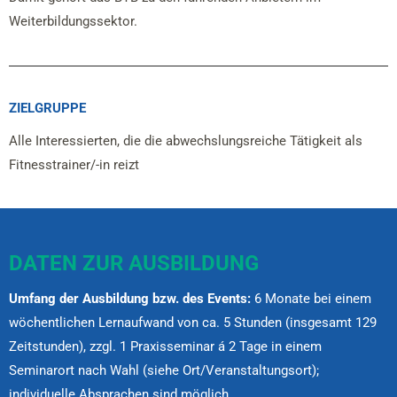
Weiterbildungssektor.
ZIELGRUPPE
Alle Interessierten, die die abwechslungsreiche Tätigkeit als
Fitnesstrainer/-in reizt
DATEN ZUR AUSBILDUNG
Umfang der Ausbildung bzw. des Events:
6 Monate bei einem
wöchentlichen Lernaufwand von ca. 5 Stunden (insgesamt 129
Zeitstunden), zzgl. 1 Praxisseminar á 2 Tage in einem
Seminarort nach Wahl (siehe Ort/Veranstaltungsort);
individuelle Absprachen sind möglich